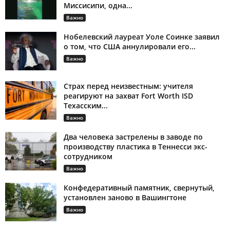
Миссисипи, одна...
Важно
Нобелевский лауреат Уоле Соинке заявил
о том, что США аннулировали его...
Важно
Страх перед неизвестным: учителя
реагируют на захват Fort Worth ISD
Техасским...
Важно
Два человека застрелены в заводе по
производству пластика в Теннесси экс-
сотрудником
Важно
Конфедеративный памятник, свернутый,
установлен заново в Вашингтоне
Важно