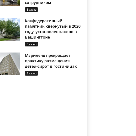
сотрудником
Важно
Конфедеративный
памятник, свернутый в 2020
году, установлен заново в
Вашингтоне
Важно
Мэриленд прекращает
практику размещения
детей-сирот в гостиницах
Важно