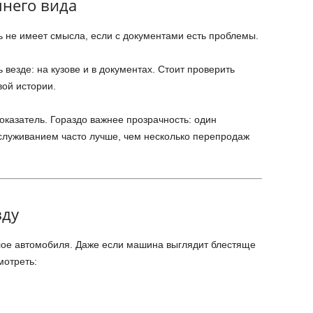
него вида
 не имеет смысла, если с документами есть проблемы.
везде: на кузове и в документах. Стоит проверить
вой истории.
оказатель. Гораздо важнее прозрачность: один
служиванием часто лучше, чем несколько перепродаж
вду
лое автомобиля. Даже если машина выглядит блестяще
мотреть: