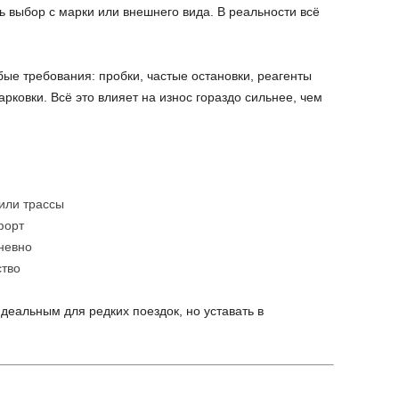
 выбор с марки или внешнего вида. В реальности всё
ые требования: пробки, частые остановки, реагенты
рковки. Всё это влияет на износ гораздо сильнее, чем
или трассы
форт
невно
ство
деальным для редких поездок, но уставать в