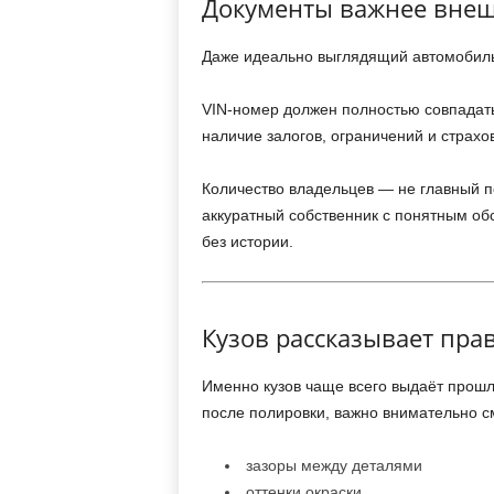
Документы важнее внеш
Даже идеально выглядящий автомобиль
VIN-номер должен полностью совпадать 
наличие залогов, ограничений и страхо
Количество владельцев — не главный п
аккуратный собственник с понятным об
без истории.
Кузов рассказывает пра
Именно кузов чаще всего выдаёт прош
после полировки, важно внимательно с
зазоры между деталями
оттенки окраски