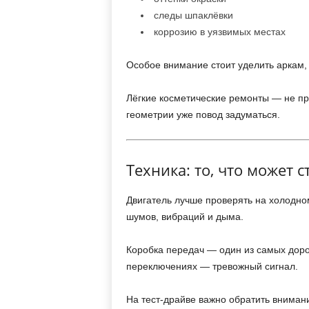
следы шпаклёвки
коррозию в уязвимых местах
Особое внимание стоит уделить аркам,
Лёгкие косметические ремонты — не пр
геометрии уже повод задуматься.
Техника: то, что может с
Двигатель лучше проверять на холодном
шумов, вибраций и дыма.
Коробка передач — один из самых доро
переключениях — тревожный сигнал.
На тест-драйве важно обратить внимани