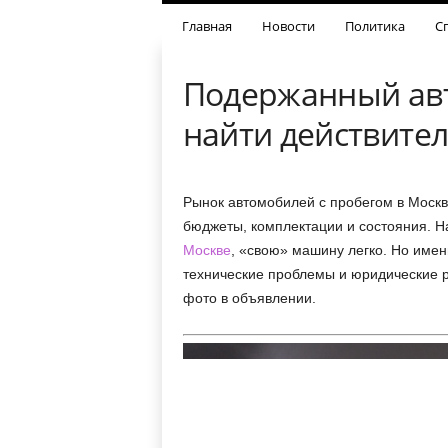
Главная
Новости
Политика
С
Подержанный авт
найти действите
Рынок автомобилей с пробегом в Москв
бюджеты, комплектации и состояния. На
Москве
, «свою» машину легко. Но имен
технические проблемы и юридические р
фото в объявлении.