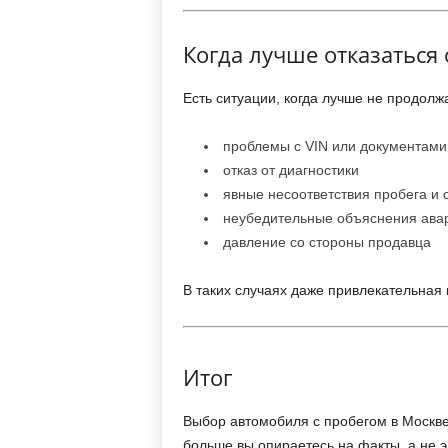
Когда лучше отказаться 
Есть ситуации, когда лучше не продолж
проблемы с VIN или документами
отказ от диагностики
явные несоответствия пробега и 
неубедительные объяснения ава
давление со стороны продавца
В таких случаях даже привлекательная 
Итог
Выбор автомобиля с пробегом в Москве
больше вы опираетесь на факты, а не 