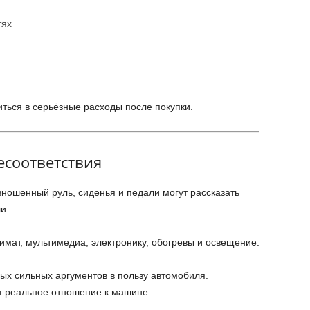
тях
ться в серьёзные расходы после покупки.
есоответствия
зношенный руль, сиденья и педали могут рассказать
и.
лимат, мультимедиа, электронику, обогревы и освещение.
ых сильных аргументов в пользу автомобиля.
т реальное отношение к машине.