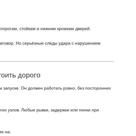
 порогам, стойкам и нижним кромкам дверей.
иговор. Но серьёзные следы удара с нарушением
тоить дорого
 запуске. Он должен работать ровно, без посторонних
гих узлов. Любые рывки, задержки или пинки при
е на: